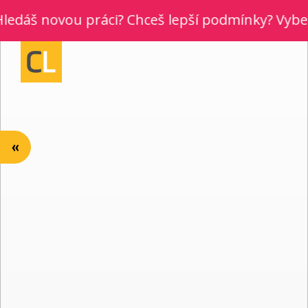
dáš novou práci? Chceš lepší podmínky? Vyber si 
«