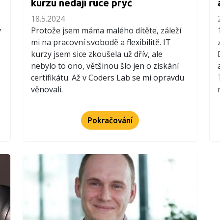
kurzu nedají ruce pryč
18.5.2024
v
Protože jsem máma malého dítěte, záleží
mi na pracovní svobodě a flexibilitě. IT
kurzy jsem sice zkoušela už dřív, ale
nebylo to ono, většinou šlo jen o získání
certifikátu. Až v Coders Lab se mi opravdu
věnovali.
Pokračování