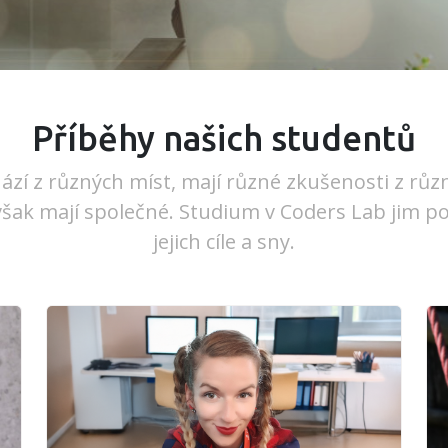
Příběhy našich studentů
ází z různých míst, mají různé zkušenosti z rů
však mají společné. Studium v Coders Lab jim
jejich cíle a sny.