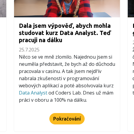
Dala jsem výpověď, abych mohla
studovat kurz Data Analyst. Teď
pracuji na dálku
25.7.2025
Něco se ve mně zlomilo. Najednou jsem si
neuměla představit, že bych až do důchodu
pracovala v casinu. A tak jsem nejdřív
nabrala zkušenosti v programování
webových aplikací a poté absolvovala kurz
Data Analyst
od Coders Lab. Dnes už mám
práci v oboru a 100% na dálku.
Pokračování