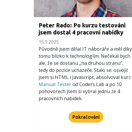
Peter Rado: Po kurzu testování
jsem dostal 4 pracovní nabídky
15.9.2025
Původně jsem dělal IT náboráře a měl díky
tomu blízko k technologiím. Nečekal bych
ale, že se dostanu „na druhou stranu“,
tedy do pozice uchazeče. Stalo se: osvojil
jsem si HTML i Javascript, absolvoval kurz
Manual Tester
od Coders Lab a po 10
pohovorech jsem si vybral jednu ze 4
pracovních nabídek.
Pokračování