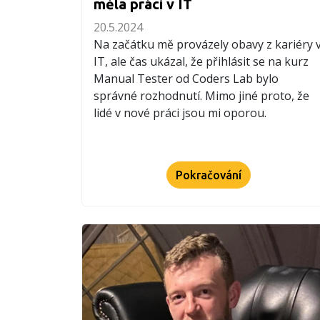
měla práci v IT
20.5.2024
Na začátku mě provázely obavy z kariéry 
IT, ale čas ukázal, že přihlásit se na kurz
Manual Tester od Coders Lab bylo
správné rozhodnutí. Mimo jiné proto, že
lidé v nové práci jsou mi oporou.
Pokračování