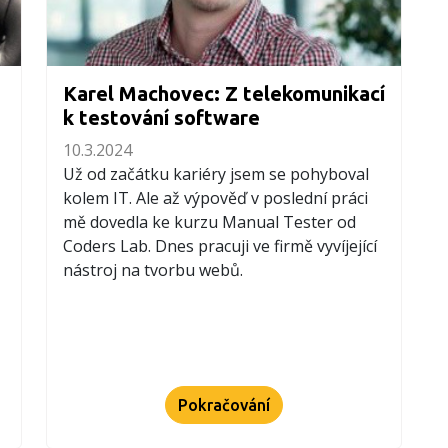
Karel Machovec: Z telekomunikací
k testování software
10.3.2024
Už od začátku kariéry jsem se pohyboval
kolem IT. Ale až výpověď v poslední práci
mě dovedla ke kurzu Manual Tester od
Coders Lab. Dnes pracuji ve firmě vyvíjející
nástroj na tvorbu webů.
Pokračování