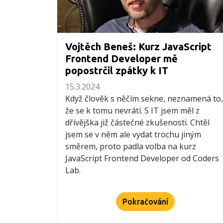
Vojtěch Beneš: Kurz JavaScript
Frontend Developer mě
popostrčil zpátky k IT
15.3.2024
Když člověk s něčím sekne, neznamená to,
že se k tomu nevrátí. S IT jsem měl z
dřívějška již částečné zkušenosti. Chtěl
jsem se v něm ale vydat trochu jiným
směrem, proto padla volba na kurz
JavaScript Frontend Developer od Coders
Lab.
Pokračování