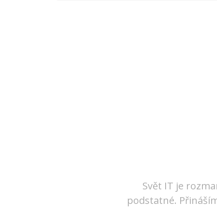
Svět IT je rozma
podstatné. Přináším