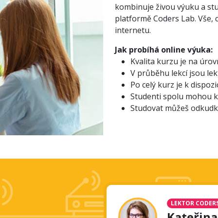
kombinuje živou výuku a stu
platformě Coders Lab. Vše, c
internetu.
Jak probíhá online výuka:
Kvalita kurzu je na úrov
V průběhu lekcí jsou lekt
Po celý kurz je k dispoz
Studenti spolu mohou k
Studovat můžeš odkudko
LEKTOR CODERS
Kateřina