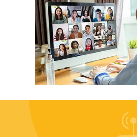
LEKTOR CODERS LAB
Patrik