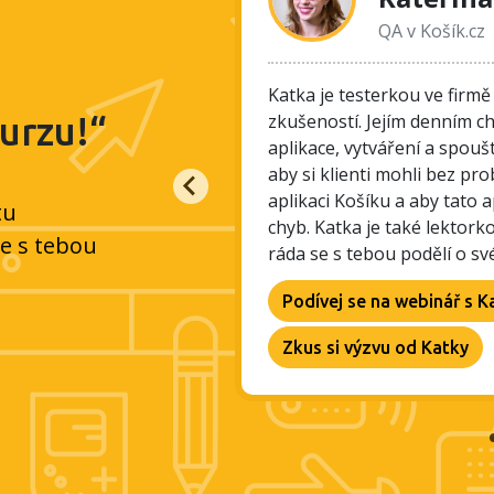
QA v Košík.cz
hostinství se Patrik
Katka je testerkou ve firmě
ezervačního hotelového
zkušeností. Jejím denním c
kurzu!“
u. Ve firmě Škoda Auto,
aplikace, vytváření a spoušt
 serverem a ve Fortuně
aby si klienti mohli bez p
 Patrik se pravidelně
aplikaci Košíku a aby tato 
tu
vé znalosti svým
chyb. Katka je také lektor
se s tebou
ráda se s tebou podělí o své
Podívej se na webinář s 
Zkus si výzvu od Katky