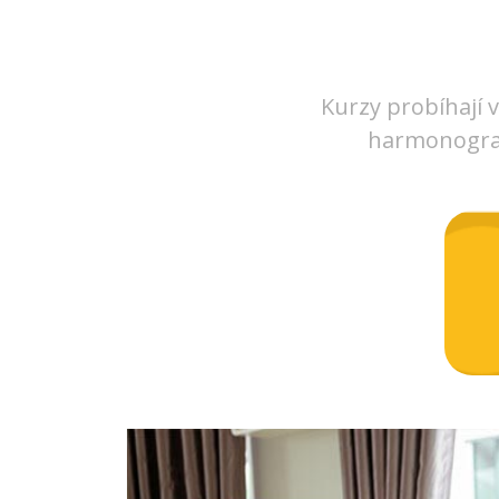
Kurzy probíhají 
harmonogram