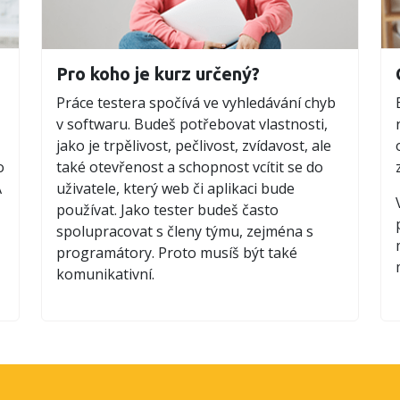
Pro koho je kurz určený?
Práce testera spočívá ve vyhledávání chyb
v softwaru. Budeš potřebovat vlastnosti,
jako je trpělivost, pečlivost, zvídavost, ale
o
také otevřenost a schopnost vcítit se do
A
uživatele, který web či aplikaci bude
používat. Jako tester budeš často
spolupracovat s členy týmu, zejména s
programátory. Proto musíš být také
komunikativní.