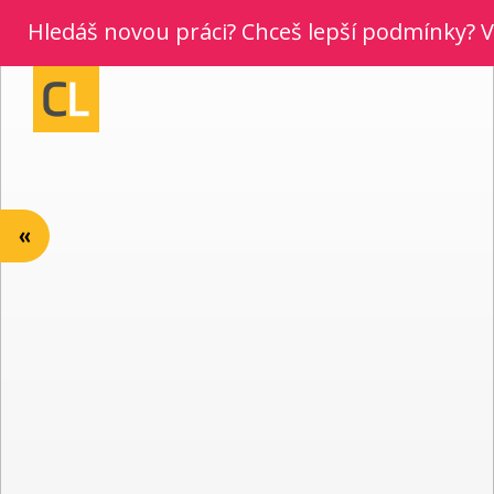
Hledáš novou práci? Chceš lepší podmínky? Vyber
«