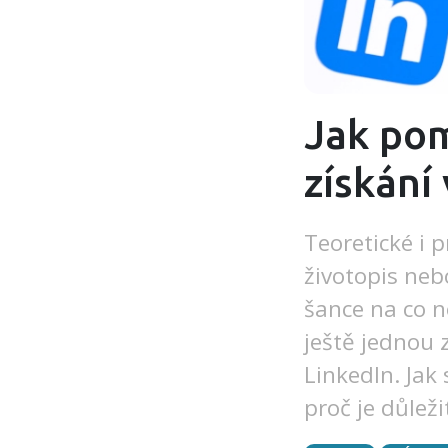
Jak pom
získání
Teoretické i 
životopis nebo
šance na co n
ještě jednou 
LinkedIn. Jak
proč je důleži