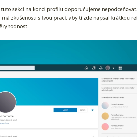
 tuto sekci na konci profilu doporučujeme nepodceňovat
 má zkušenosti s tvou prací, aby ti zde napsal krátkou re
věryhodnost.