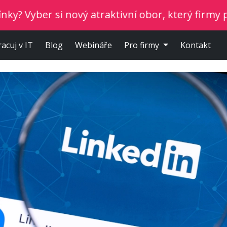
si nový atraktivní obor, který firmy potřebují.
racuj v IT
Blog
Webináře
Pro firmy
Kontakt