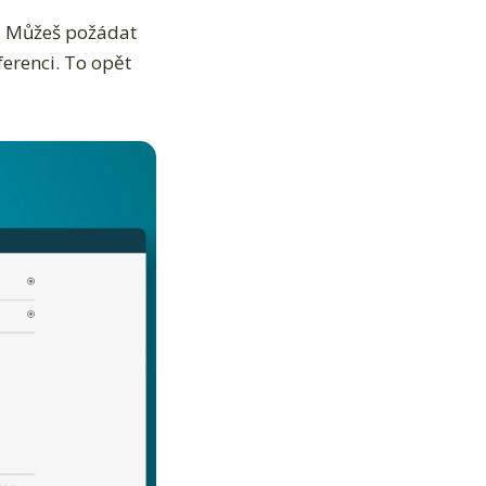
. Můžeš požádat
ferenci. To opět