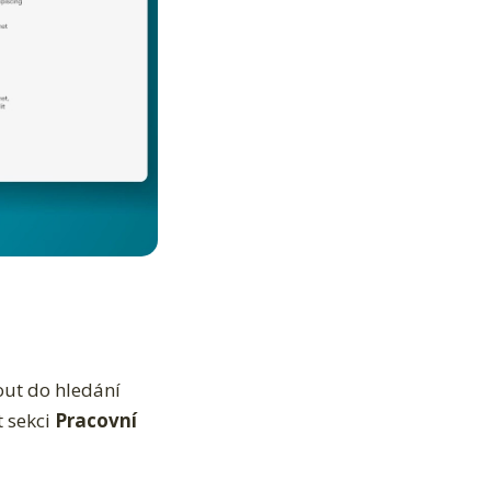
out do hledání
 sekci
Pracovní