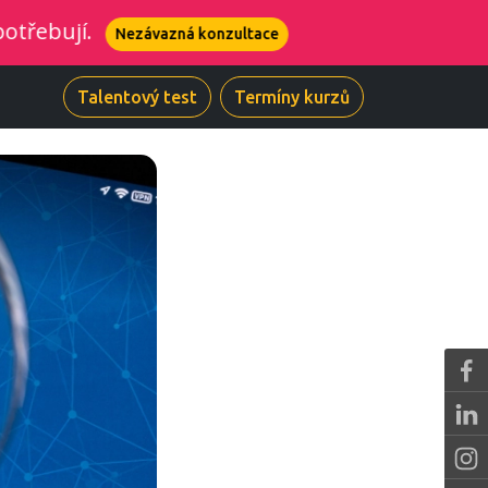
Nezávazná konzultace
Talentový test
Termíny kurzů