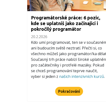
Programátorské práce: 6 pozic,
kde se uplatníš jako začínající i
pokročilý programátor
20.2.2026
Kdo umí programovat, ten se v současné
ani budoucím světě neztratí. Přečti si, co
všechno můžeš jako programátor/ka dělat
Současný trh práce nabízí široké uplatněn
pro začátečníky i protřelé mazáky. Pokud
se chceš programování teprve naučit,
vyber si jeden z
našich intenzivních kurzů
.
Pokračování