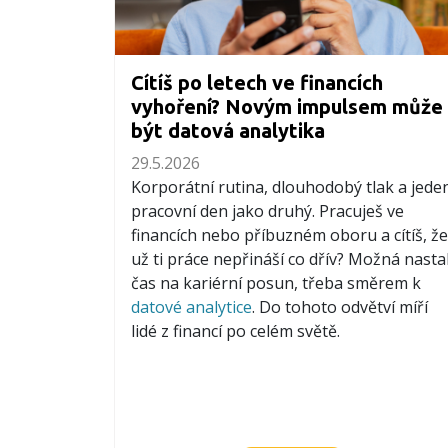
Cítíš po letech ve financích
vyhoření? Novým impulsem může
být datová analytika
29.5.2026
Korporátní rutina, dlouhodobý tlak a jede
pracovní den jako druhý. Pracuješ ve
financích nebo příbuzném oboru a cítíš, že
už ti práce nepřináší co dřív? Možná nasta
čas na kariérní posun, třeba směrem k
datové analytice
. Do tohoto odvětví míří
lidé z financí po celém světě.