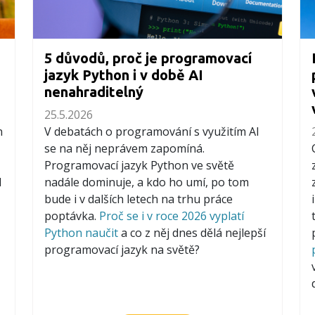
5 důvodů, proč je programovací
jazyk Python i v době AI
nenahraditelný
25.5.2026
n
V debatách o programování s využitím AI
se na něj neprávem zapomíná.
Programovací jazyk Python ve světě
l
nadále dominuje, a kdo ho umí, po tom
bude i v dalších letech na trhu práce
poptávka.
Proč se i v roce 2026 vyplatí
Python naučit
a co z něj dnes dělá nejlepší
programovací jazyk na světě?