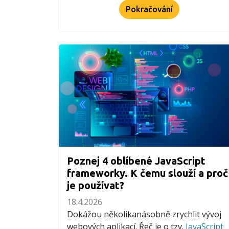
Pokračování
Poznej 4 oblíbené JavaScript
frameworky. K čemu slouží a proč
je používat?
18.4.2026
Dokážou několikanásobně zrychlit vývoj
webových aplikací. Řeč je o tzv.
JavaScript