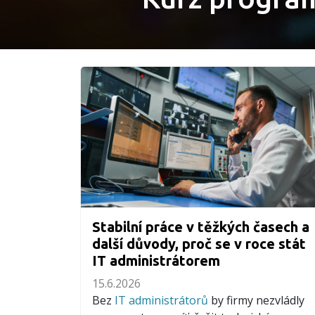
Stabilní práce v těžkých časech a
další důvody, proč se v roce stát
IT administrátorem
15.6.2026
Bez
IT administrátorů
by firmy nezvládly