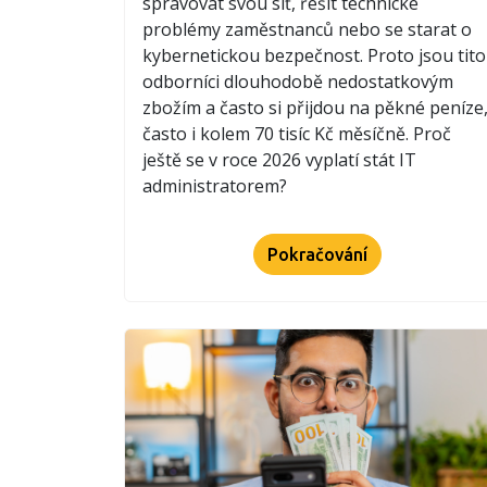
spravovat svou síť, řešit technické
problémy zaměstnanců nebo se starat o
kybernetickou bezpečnost. Proto jsou tito
odborníci dlouhodobě nedostatkovým
zbožím a často si přijdou na pěkné peníze
často i kolem 70 tisíc Kč měsíčně. Proč
ještě se v roce 2026 vyplatí stát IT
administratorem?
Pokračování