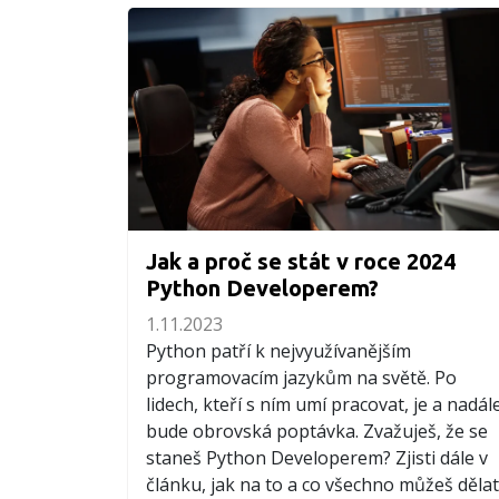
Jak a proč se stát v roce 2024
Python Developerem?
1.11.2023
Python patří k nejvyužívanějším
programovacím jazykům na světě. Po
lidech, kteří s ním umí pracovat, je a nadál
bude obrovská poptávka. Zvažuješ, že se
staneš Python Developerem? Zjisti dále v
článku, jak na to a co všechno můžeš dělat