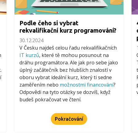
Podle čeho si vybrat
rekvalifikační kurz programování?
30.12.2024
V Česku najdeš celou řadu rekvalifikačních
m
IT kurzů
, které tě mohou posunout na
dráhu programátora. Ale jak pro sebe jako
.
úplný začátečník bez hlubších znalostí v
í
oboru vybrat ideální kurz, který ti sedne
zaměřením nebo
možnostmi financování
?
Odpovědi na tyto otázky se dozvíš, když
budeš pokračovat ve čtení.
Pokračování