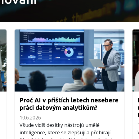
Proč AI v příštích letech nesebere
práci datovým analytikům?
10.6.2026
Všude vidíš desítky nástrojů umělé
inteligence, které se zlepšují a přebírají