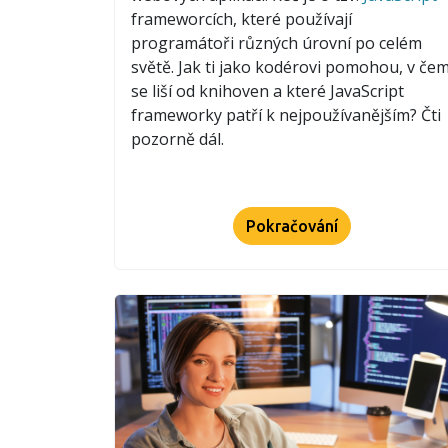
frameworcích, které používají
programátoři různých úrovní po celém
světě. Jak ti jako kodérovi pomohou, v če
se liší od knihoven a které JavaScript
frameworky patří k nejpoužívanějším? Čti
pozorně dál.
Pokračování