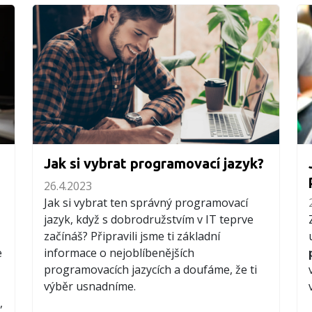
Jak si vybrat programovací jazyk?
26.4.2023
Jak si vybrat ten správný programovací
jazyk, když s dobrodružstvím v IT teprve
začínáš? Připravili jsme ti základní
e
informace o nejoblíbenějších
programovacích jazycích a doufáme, že ti
výběr usnadníme.
,