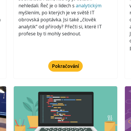
nehledali. Řeč je o lidech s
analytickým
myšlením, po kterých je ve světě IT
m
obrovská poptávka. Jsi také „člověk
analytik“ od přírody? Přečti si, které IT
profese by ti mohly sednout.
Pokračování