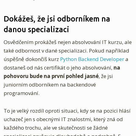
Dokážeš, že jsi odborníkem na
danou specializaci
Osvědčením prokážeš nejen absolvování IT kurzu, ale
také odbornost v dané specializaci. Pokud například
úspěšně dokončíš kurz
Python Backend Developer
a
dostaneš od nás certifikát o jeho absolvování,
na
pohovoru bude na první pohled jasné
, že jsi
juniorním odborníkem na backendové
programování.
To je velký rozdíl oproti situaci, kdy se na pozici hlásí
uchazeč jen s obecnými IT znalostmi, který zná od
každého trochu, ale ve skutečnosti se žádné