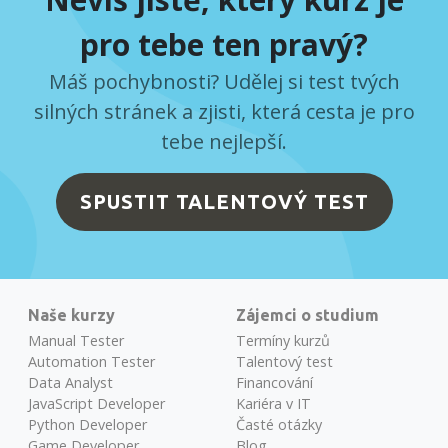
pro tebe ten pravý?
Máš pochybnosti? Udělej si test tvých
silných stránek a zjisti, která cesta je pro
tebe nejlepší.
SPUSTIT TALENTOVÝ TEST
Naše kurzy
Zájemci o studium
Manual Tester
Termíny kurzů
Automation Tester
Talentový test
Data Analyst
Financování
JavaScript Developer
Kariéra v IT
Python Developer
Časté otázky
Game Developer
Blog