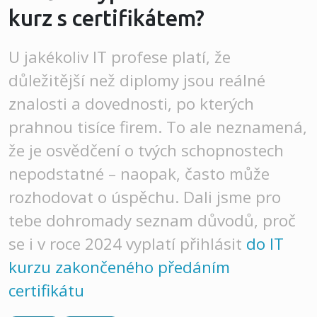
kurz s certifikátem?
U jakékoliv IT profese platí, že
důležitější než diplomy jsou reálné
znalosti a dovednosti, po kterých
prahnou tisíce firem. To ale neznamená,
že je osvědčení o tvých schopnostech
nepodstatné – naopak, často může
rozhodovat o úspěchu. Dali jsme pro
tebe dohromady seznam důvodů, proč
se i v roce 2024 vyplatí přihlásit
do IT
kurzu zakončeného předáním
certifikátu