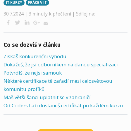
IT KURZY
PRÁCE V IT
30.7.2024 | 3 minuty k přečtení |
Sdílej na:
Co se dozvíš v článku
Získáš konkurenční výhodu
Dokážeš, že jsi odborníkem na danou specializaci
Potvrdíš, že nejsi samouk
Některé certifikace tě zařadí mezi celosvětovou
komunitu profíků
Máš větší šanci uplatnit se v zahraničí
Od Coders Lab dostaneš certifikát po každém kurzu