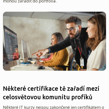
mohou zařadit do portfolia.
Některé certifikace tě zařadí mezi
celosvětovou komunitu profíků
Některé IT kurzy nejsou zakončené jen certifikátem o