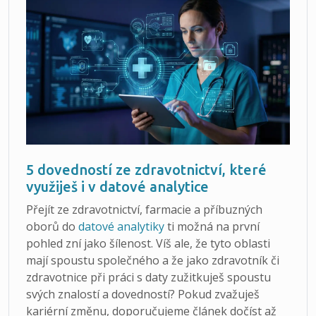
5 dovedností ze zdravotnictví, které
využiješ i v datové analytice
Přejít ze zdravotnictví, farmacie a příbuzných
oborů do
datové analytiky
ti možná na první
pohled zní jako šílenost. Víš ale, že tyto oblasti
mají spoustu společného a že jako zdravotník či
zdravotnice při práci s daty zužitkuješ spoustu
svých znalostí a dovedností? Pokud zvažuješ
kariérní změnu, doporučujeme článek dočíst až