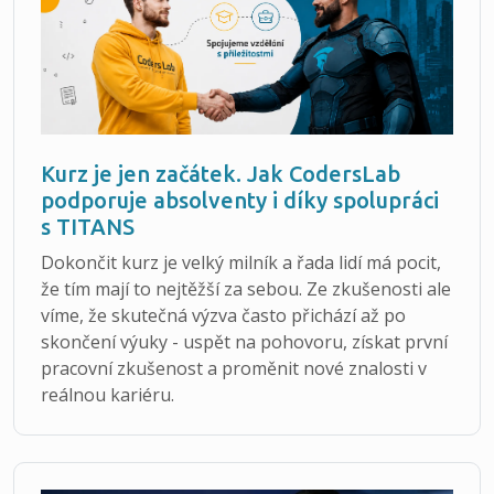
Kurz je jen začátek. Jak CodersLab
podporuje absolventy i díky spolupráci
s TITANS
Dokončit kurz je velký milník a řada lidí má pocit,
že tím mají to nejtěžší za sebou. Ze zkušenosti ale
víme, že skutečná výzva často přichází až po
skončení výuky - uspět na pohovoru, získat první
pracovní zkušenost a proměnit nové znalosti v
reálnou kariéru.