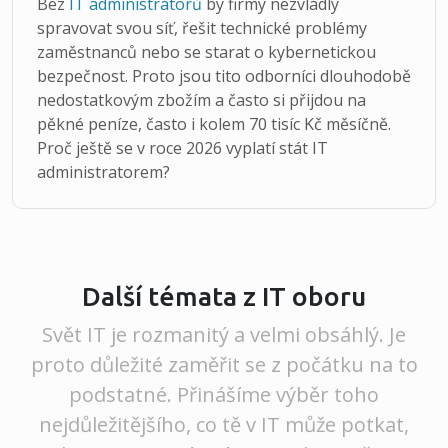
Bez
IT administrátorů
by firmy nezvládly
spravovat svou síť, řešit technické problémy
zaměstnanců nebo se starat o kybernetickou
bezpečnost. Proto jsou tito odborníci dlouhodobě
nedostatkovým zbožím a často si přijdou na
pěkné peníze, často i kolem 70 tisíc Kč měsíčně.
Proč ještě se v roce 2026 vyplatí stát IT
administratorem?
Další témata z IT oboru
Svět IT je rozmanitý a velmi obsáhlý. Je
proto důležité zaměřit se z počátku na to
podstatné. Přinášíme výběr toho
nejdůležitějšího, co tě v IT může potkat,