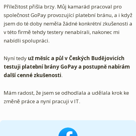
Příležitost přišla brzy. Můj kamarád pracoval pro
společnost GoPay provozující platební bránu, a i když
jsem do té doby neměla žádné konkrétní zkušenosti a
v této firmě tehdy testery nenabírali, nakonec mi
nabídli spolupráci.
Nyní tedy
už měsíc a půl v Českých Budějovicích
testuji platební brány GoPay a postupně nabírám
další cenné zkušenosti
.
Mám radost, že jsem se odhodlala a udělala krok ke
změně práce a nyní pracuji v IT.