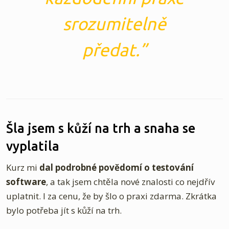
srozumitelně
předat.
Šla jsem s kůží na trh a snaha se
vyplatila
Kurz mi
dal podrobné povědomí o testování
software
, a tak jsem chtěla nové znalosti co nejdřív
uplatnit. I za cenu, že by šlo o praxi zdarma. Zkrátka
bylo potřeba jít s kůží na trh.