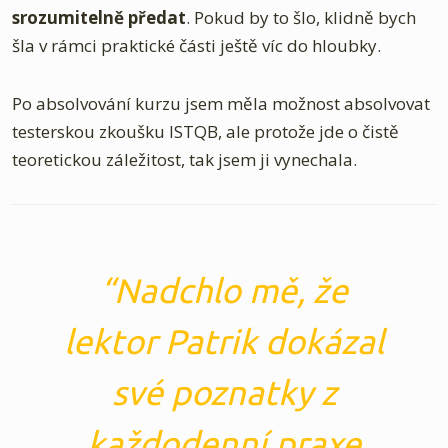
srozumitelně předat
. Pokud by to šlo, klidně bych
šla v rámci praktické části ještě víc do hloubky.
Po absolvování kurzu jsem měla možnost absolvovat
testerskou zkoušku ISTQB, ale protože jde o čistě
teoretickou záležitost, tak jsem ji vynechala.
Nadchlo mě, že
lektor Patrik dokázal
své poznatky z
každodenní praxe