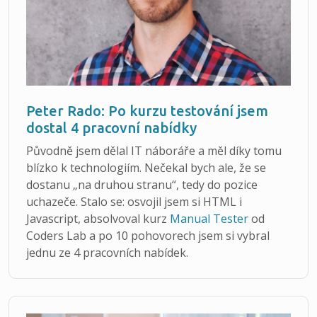
Peter Rado: Po kurzu testování jsem
dostal 4 pracovní nabídky
Původně jsem dělal IT náboráře a měl díky tomu
blízko k technologiím. Nečekal bych ale, že se
dostanu „na druhou stranu“, tedy do pozice
uchazeče. Stalo se: osvojil jsem si HTML i
Javascript, absolvoval kurz
Manual Tester
od
Coders Lab a po 10 pohovorech jsem si vybral
jednu ze 4 pracovních nabídek.