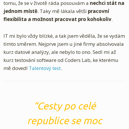
tomu, že se v životě ráda posouvám a
nechci stát na
jednom místě
. Taky mě lákala větší
pracovní
flexibilita a možnost pracovat pro kohokoliv
.
IT mi bylo vždy blízké, a tak jsem věděla, že se vydám
tímto směrem. Nejprve jsem u jiné firmy absolvovala
kurz datové analýzy, ale nebylo to ono. Sedl mi až
kurz testování software od Coders Lab, ke kterému
mě dovedl
Talentový test
.
Cesty po celé
republice se moc