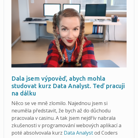
Dala jsem výpověď, abych mohla
studovat kurz Data Analyst. Teď pracuji
na dálku
Něco se ve mně zlomilo. Najednou jsem si
neuměla představit, že bych až do důchodu
pracovala v casinu. A tak jsem nejdřív nabrala
zkušenosti v programování webových aplikací a
poté absolvovala kurz
Data Analyst
od Coders