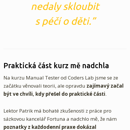
nedaly skloubit
s péčí o děti.
Praktická část kurz mě nadchla
Na kurzu Manual Tester od Coders Lab jsme se ze
začátku věnovali teorii, ale opravdu
zajímavý začal
být ve chvíli, kdy přešel do praktické části
.
Lektor Patrik má bohaté zkušenosti z práce pro
sázkovou kancelář Fortuna a nadchlo mě, že nám
poznatky z každodenní praxe dokázal