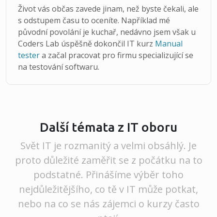
Život vás občas zavede jinam, než byste čekali, ale
s odstupem času to oceníte. Například mé
původní povolání je kuchař, nedávno jsem však u
Coders Lab úspěšně dokončil IT kurz
Manual
tester
a začal pracovat pro firmu specializující se
na testování softwaru.
Další témata z IT oboru
Svět IT je rozmanitý a velmi obsáhlý. Je
proto důležité zaměřit se z počátku na to
podstatné. Přinášíme výběr toho
nejdůležitějšího, co tě v IT může potkat,
nebo na co se nás zájemci o kurzy často