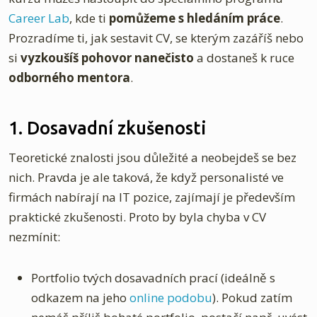
Career Lab
, kde ti
pomůžeme s hledáním práce
.
Prozradíme ti, jak sestavit CV, se kterým zazáříš nebo
si
vyzkoušíš pohovor nanečisto
a dostaneš k ruce
odborného mentora
.
1. Dosavadní zkušenosti
Teoretické znalosti jsou důležité a neobejdeš se bez
nich. Pravda je ale taková, že když personalisté ve
firmách nabírají na IT pozice, zajímají je především
praktické zkušenosti. Proto by byla chyba v CV
nezmínit:
Portfolio tvých dosavadních prací (ideálně s
odkazem na jeho
online podobu
). Pokud zatím