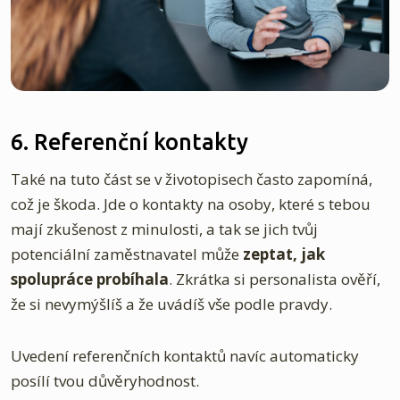
6. Referenční kontakty
Také na tuto část se v životopisech často zapomíná,
což je škoda. Jde o kontakty na osoby, které s tebou
mají zkušenost z minulosti, a tak se jich tvůj
potenciální zaměstnavatel může
zeptat, jak
spolupráce probíhala
. Zkrátka si personalista ověří,
že si nevymýšlíš a že uvádíš vše podle pravdy.
Uvedení referenčních kontaktů navíc automaticky
posílí tvou důvěryhodnost.