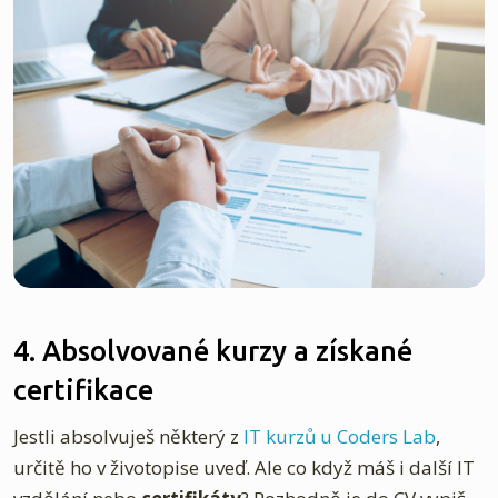
4. Absolvované kurzy a získané
certifikace
Jestli absolvuješ některý z
IT kurzů u Coders Lab
,
určitě ho v životopise uveď. Ale co když máš i další IT