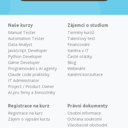
Naše kurzy
Zájemci o studium
Manual Tester
Termíny kurzů
Automation Tester
Talentový test
Data Analyst
Financování
JavaScript Developer
Kariéra v IT
Python Developer
Časté otázky
Game Developer
Blog
Programování s AI agenty -
Webináře
Claude code prakticky
Kariérní konzultace
IT Administrator
Project / Product Owner
AI pro firmy a živnostníky
Registrace na kurz
Právní dokumenty
Registrace na kurz
Osobní informace
Zájem o vypsání kurzu
Ochrana soukromí
Všeobecné obchodní