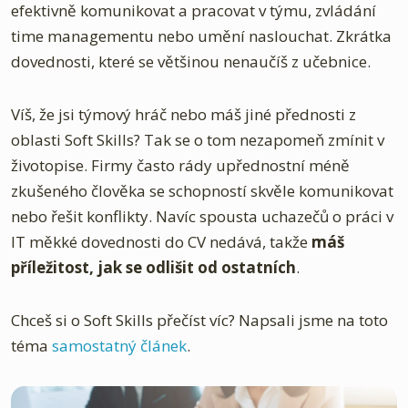
efektivně komunikovat a pracovat v týmu, zvládání
time managementu nebo umění naslouchat. Zkrátka
dovednosti, které se většinou nenaučíš z učebnice.
Víš, že jsi týmový hráč nebo máš jiné přednosti z
oblasti Soft Skills? Tak se o tom nezapomeň zmínit v
životopise. Firmy často rády upřednostní méně
zkušeného člověka se schopností skvěle komunikovat
nebo řešit konflikty. Navíc spousta uchazečů o práci v
IT měkké dovednosti do CV nedává, takže
máš
příležitost, jak se odlišit od ostatních
.
Chceš si o Soft Skills přečíst víc? Napsali jsme na toto
téma
samostatný článek
.