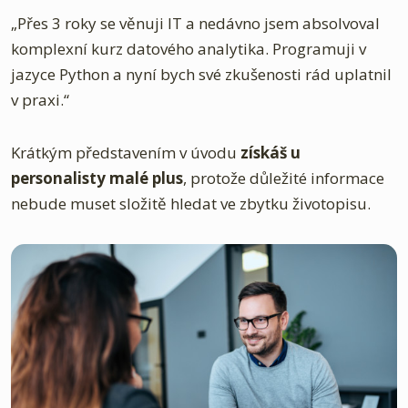
„Přes 3 roky se věnuji IT a nedávno jsem absolvoval
komplexní kurz datového analytika. Programuji v
jazyce Python a nyní bych své zkušenosti rád uplatnil
v praxi.“
Krátkým představením v úvodu
získáš u
personalisty malé plus
, protože důležité informace
nebude muset složitě hledat ve zbytku životopisu.