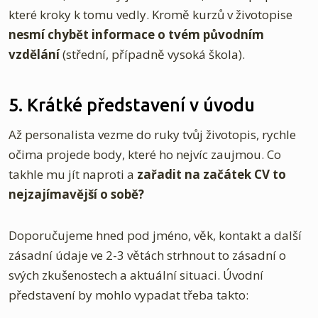
které kroky k tomu vedly. Kromě kurzů v životopise
nesmí chybět informace o tvém původním
vzdělání
(střední, případně vysoká škola).
5. Krátké představení v úvodu
Až personalista vezme do ruky tvůj životopis, rychle
očima projede body, které ho nejvíc zaujmou. Co
takhle mu jít naproti a
zařadit na začátek CV to
nejzajímavější o sobě?
Doporučujeme hned pod jméno, věk, kontakt a další
zásadní údaje ve 2-3 větách strhnout to zásadní o
svých zkušenostech a aktuální situaci. Úvodní
představení by mohlo vypadat třeba takto: