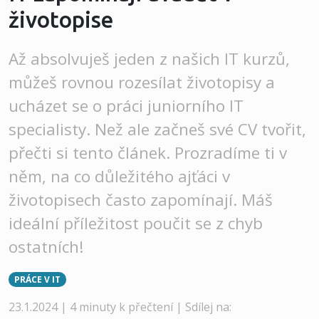
životopise
Až absolvuješ jeden z našich IT kurzů,
můžeš rovnou rozesílat životopisy a
ucházet se o práci juniorního IT
specialisty. Než ale začneš své CV tvořit,
přečti si tento článek. Prozradíme ti v
něm, na co důležitého ajťáci v
životopisech často zapomínají. Máš
ideální příležitost poučit se z chyb
ostatních!
PRÁCE V IT
23.1.2024 | 4 minuty k přečtení |
Sdílej na: