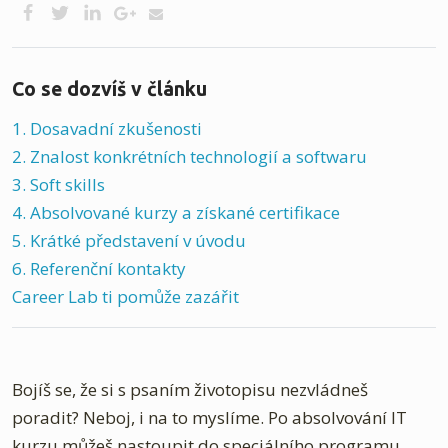
Co se dozvíš v článku
1. Dosavadní zkušenosti
2. Znalost konkrétních technologií a softwaru
3. Soft skills
4. Absolvované kurzy a získané certifikace
5. Krátké představení v úvodu
6. Referenční kontakty
Career Lab ti pomůže zazářit
Bojíš se, že si s psaním životopisu nezvládneš
poradit? Neboj, i na to myslíme. Po absolvování IT
kurzu můžeš nastoupit do speciálního programu