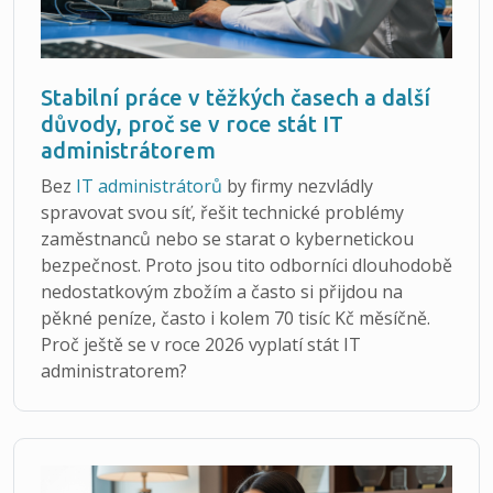
Stabilní práce v těžkých časech a další
důvody, proč se v roce stát IT
administrátorem
Bez
IT administrátorů
by firmy nezvládly
spravovat svou síť, řešit technické problémy
zaměstnanců nebo se starat o kybernetickou
bezpečnost. Proto jsou tito odborníci dlouhodobě
nedostatkovým zbožím a často si přijdou na
pěkné peníze, často i kolem 70 tisíc Kč měsíčně.
Proč ještě se v roce 2026 vyplatí stát IT
administratorem?