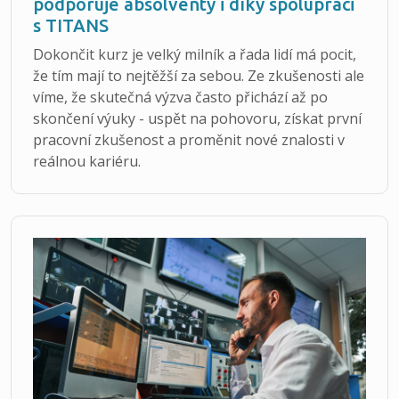
podporuje absolventy i díky spolupráci
s TITANS
Dokončit kurz je velký milník a řada lidí má pocit,
že tím mají to nejtěžší za sebou. Ze zkušenosti ale
víme, že skutečná výzva často přichází až po
skončení výuky - uspět na pohovoru, získat první
pracovní zkušenost a proměnit nové znalosti v
reálnou kariéru.