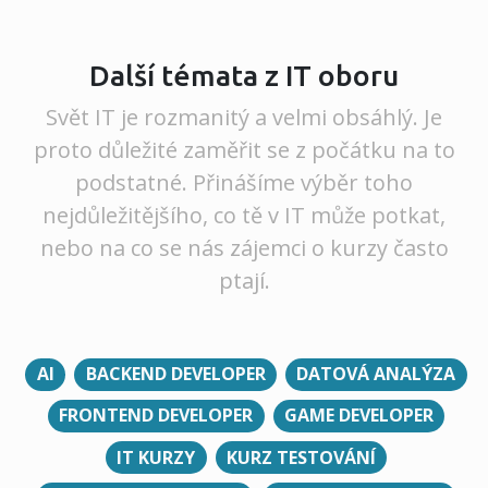
Další témata z IT oboru
Svět IT je rozmanitý a velmi obsáhlý. Je
proto důležité zaměřit se z počátku na to
podstatné. Přinášíme výběr toho
nejdůležitějšího, co tě v IT může potkat,
nebo na co se nás zájemci o kurzy často
ptají.
AI
BACKEND DEVELOPER
DATOVÁ ANALÝZA
FRONTEND DEVELOPER
GAME DEVELOPER
IT KURZY
KURZ TESTOVÁNÍ