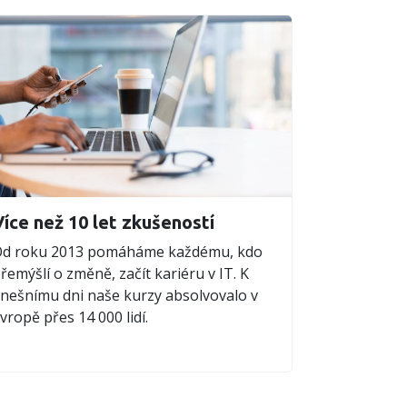
Více než 10 let zkušeností
d roku 2013 pomáháme každému, kdo
řemýšlí o změně, začít kariéru v IT. K
nešnímu dni naše kurzy absolvovalo v
vropě přes 14 000 lidí.