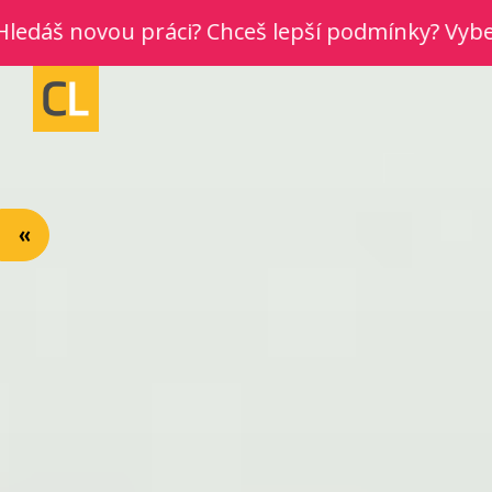
dáš novou práci? Chceš lepší podmínky? Vyber si 
«