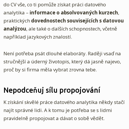
do CV vše, co ti pomůže získat práci datového
analytika –
informace o absolvovaných kurzech
,
praktických
dovednostech souvisejících s datovou
analýzou
, ale také o dalších schopnostech, včetně
například jazykových znalostí.
Není potřeba psát dlouhé elaboráty. Raději vsaď na
stručnější a úderný životopis, který dá jasně najevo,
proč by si firma měla vybrat zrovna tebe.
Nepodceňuj sílu propojování
K získání skvělé práce datového analytika někdy stačí
najít správné lidi. A k tomu je potřeba se s lidmi
pravidelně propojovat a dávat o sobě vědět.