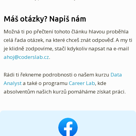
Máš otázky? Napiš nám
Možná ti po přečtení tohoto článku hlavou proběhla
celá řada otázek, na které chceš znát odpověď. A my ti
je klidně zodpovíme, stačí kdykoliv napsat na e-mail
ahoj@coderslab.cz
.
Rádi ti řekneme podrobnosti o našem kurzu
Data
Analyst
a také o programu
Career Lab
, kde
absolventům našich kurzů pomáháme získat práci.