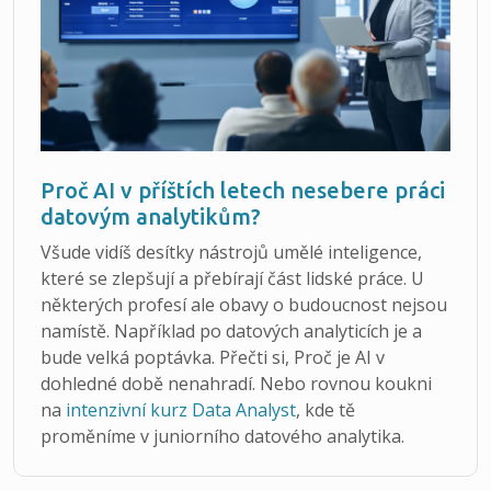
Proč AI v příštích letech nesebere práci
datovým analytikům?
Všude vidíš desítky nástrojů umělé inteligence,
které se zlepšují a přebírají část lidské práce. U
některých profesí ale obavy o budoucnost nejsou
namístě. Například po datových analyticích je a
bude velká poptávka. Přečti si, Proč je AI v
dohledné době nenahradí. Nebo rovnou koukni
na
intenzivní kurz Data Analyst
, kde tě
proměníme v juniorního datového analytika.