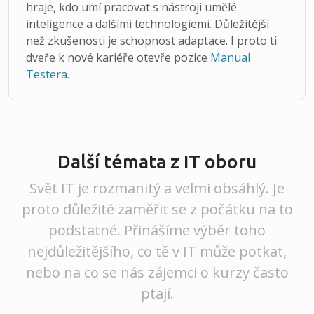
hraje, kdo umí pracovat s nástroji umělé
inteligence a dalšími technologiemi. Důležitější
než zkušenosti je schopnost adaptace. I proto ti
dveře k nové kariéře otevře pozice
Manual
Testera
.
Další témata z IT oboru
Svět IT je rozmanitý a velmi obsáhlý. Je
proto důležité zaměřit se z počátku na to
podstatné. Přinášíme výběr toho
nejdůležitějšího, co tě v IT může potkat,
nebo na co se nás zájemci o kurzy často
ptají.