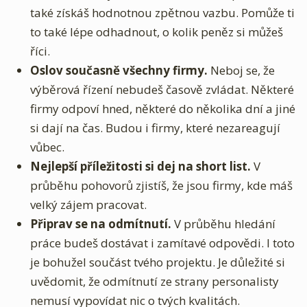
také získáš hodnotnou zpětnou vazbu. Pomůže ti
to také lépe odhadnout, o kolik peněz si můžeš
říci.
Oslov současně všechny firmy.
Neboj se, že
výběrová řízení nebudeš časově zvládat. Některé
firmy odpoví hned, některé do několika dní a jiné
si dají na čas. Budou i firmy, které nezareagují
vůbec.
Nejlepší příležitosti si dej na short list.
V
průběhu pohovorů zjistíš, že jsou firmy, kde máš
velký zájem pracovat.
Připrav se na odmítnutí.
V průběhu hledání
práce budeš dostávat i zamítavé odpovědi. I toto
je bohužel součást tvého projektu. Je důležité si
uvědomit, že odmítnutí ze strany personalisty
nemusí vypovídat nic o tvých kvalitách.