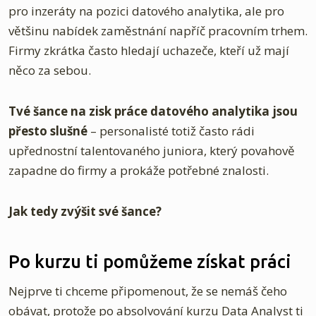
pro inzeráty na pozici datového analytika, ale pro
většinu nabídek zaměstnání napříč pracovním trhem.
Firmy zkrátka často hledají uchazeče, kteří už mají
něco za sebou.
Tvé šance na zisk práce datového analytika jsou
přesto slušné
– personalisté totiž často rádi
upřednostní talentovaného juniora, který povahově
zapadne do firmy a prokáže potřebné znalosti.
Jak tedy zvýšit své šance?
Po kurzu ti pomůžeme získat práci
Nejprve ti chceme připomenout, že se nemáš čeho
obávat, protože po absolvování kurzu Data Analyst ti