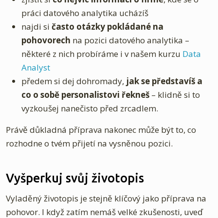
práci datového analytika ucházíš
najdi si
často otázky pokládané na
pohovorech
na pozici datového analytika –
některé z nich probíráme i v našem kurzu
Data
Analyst
předem si dej dohromady,
jak se představíš a
co o sobě personalistovi řekneš
– klidně si to
vyzkoušej nanečisto před zrcadlem.
Právě důkladná příprava nakonec může být to, co
rozhodne o tvém přijetí na vysněnou pozici.
Vyšperkuj svůj životopis
Vyladěný životopis je stejně klíčový jako příprava na
pohovor. I když zatím nemáš velké zkušenosti, uveď