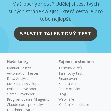
Máš pochybnosti? Udělej si test tvých
silných stránek a zjisti, která cesta je pro
tebe nejlepší.
SPUSTIT TALENTOVÝ TEST
Naše kurzy
Zájemci o studium
Manual Tester
Termíny kurzů
Automation Tester
Talentový test
Data Analyst
Financování
JavaScript Developer
Kariéra v IT
Python Developer
Časté otázky
Game Developer
Blog
Programování s AI agenty -
Webináře
Claude code prakticky
Kariérní konzultace
IT Administrator