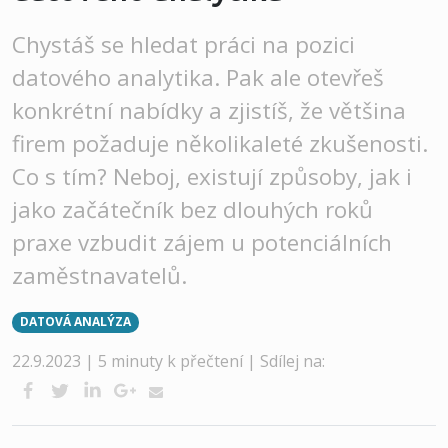
Chystáš se hledat práci na pozici
datového analytika. Pak ale otevřeš
konkrétní nabídky a zjistíš, že většina
firem požaduje několikaleté zkušenosti.
Co s tím? Neboj, existují způsoby, jak i
jako začátečník bez dlouhých roků
praxe vzbudit zájem u potenciálních
zaměstnavatelů.
DATOVÁ ANALÝZA
22.9.2023 | 5 minuty k přečtení |
Sdílej na: