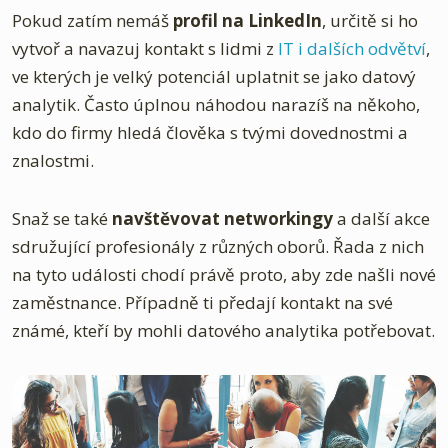
Pokud zatím nemáš
profil na LinkedIn
, určitě si ho
vytvoř a navazuj kontakt s lidmi z
IT i dalších odvětví
,
ve kterých je velký potenciál uplatnit se jako datový
analytik. Často úplnou náhodou narazíš na někoho,
kdo do firmy hledá člověka s tvými dovednostmi a
znalostmi.
Snaž se také
navštěvovat networkingy
a další akce
sdružující profesionály z různých oborů. Řada z nich
na tyto události chodí právě proto, aby zde našli nové
zaměstnance. Případně ti předají kontakt na své
známé, kteří by mohli datového analytika potřebovat.