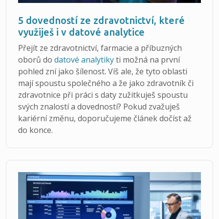
5 dovedností ze zdravotnictví, které
využiješ i v datové analytice
Přejít ze zdravotnictví, farmacie a příbuzných
oborů do
datové analytiky
ti možná na první
pohled zní jako šílenost. Víš ale, že tyto oblasti
mají spoustu společného a že jako zdravotník či
zdravotnice při práci s daty zužitkuješ spoustu
svých znalostí a dovedností? Pokud zvažuješ
kariérní změnu, doporučujeme článek dočíst až
do konce.