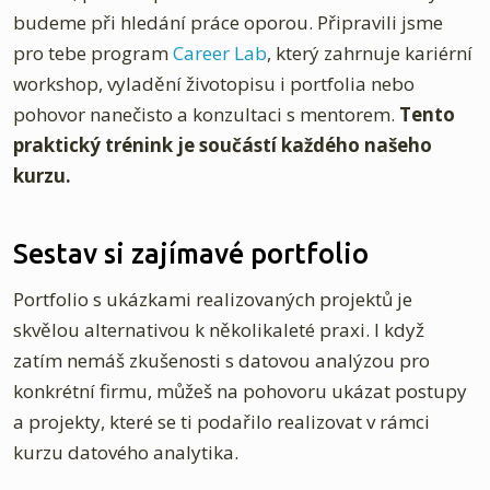
budeme při hledání práce oporou. Připravili jsme
pro tebe program
Career Lab
, který zahrnuje kariérní
workshop, vyladění životopisu i portfolia nebo
pohovor nanečisto a konzultaci s mentorem.
Tento
praktický trénink je součástí každého našeho
kurzu.
Sestav si zajímavé portfolio
Portfolio s ukázkami realizovaných projektů je
skvělou alternativou k několikaleté praxi. I když
zatím nemáš zkušenosti s datovou analýzou pro
konkrétní firmu, můžeš na pohovoru ukázat postupy
a projekty, které se ti podařilo realizovat v rámci
kurzu datového analytika.