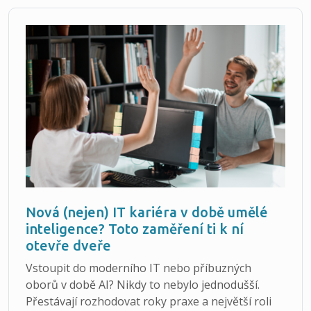
Nová (nejen) IT kariéra v době umělé
inteligence? Toto zaměření ti k ní
otevře dveře
Vstoupit do moderního IT nebo příbuzných
oborů v době AI? Nikdy to nebylo jednodušší.
Přestávají rozhodovat roky praxe a největší roli