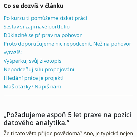
Co se dozvíš v článku
Po kurzu ti pomůžeme získat práci
Sestav si zajímavé portfolio
Důkladně se připrav na pohovor
Proto doporučujeme nic nepodcenit. Než na pohovor
vyrazíš:
Vyšperkuj svůj životopis
Nepodceňuj sílu propojování
Hledání práce je projekt!
Máš otázky? Napiš nám
„Požadujeme aspoň 5 let praxe na pozici
datového analytika.“
Že ti tato věta přijde povědomá? Ano, je typická nejen