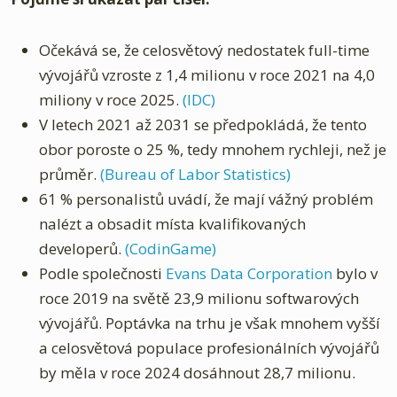
Očekává se, že celosvětový nedostatek full-time
vývojářů vzroste z 1,4 milionu v roce 2021 na 4,0
miliony v roce 2025.
(IDC)
V letech 2021 až 2031 se předpokládá, že tento
obor poroste o 25 %, tedy mnohem rychleji, než je
průměr.
(Bureau of Labor Statistics)
61 % personalistů uvádí, že mají vážný problém
nalézt a obsadit místa kvalifikovaných
developerů.
(CodinGame)
Podle společnosti
Evans Data Corporation
bylo v
roce 2019 na světě 23,9 milionu softwarových
vývojářů. Poptávka na trhu je však mnohem vyšší
a celosvětová populace profesionálních vývojářů
by měla v roce 2024 dosáhnout 28,7 milionu.