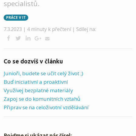
specialistů.
PRÁCE V IT
7.3.2023 | 4 minuty k přečtení |
Sdílej na:
Co se dozvíš v článku
Junioři, budete se učit celý život ;)
Buď iniciativní a proaktivní
Využívej bezplatné materiály
Zapoj se do komunitních vztahů
Připrav se na celoživotní vzdělávání
Pojďme si ukázat pár čísel: