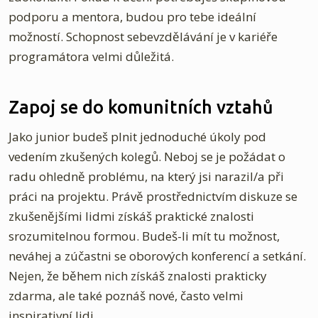
podporu a mentora, budou pro tebe ideální
možností. Schopnost sebevzdělávání je v kariéře
programátora velmi důležitá.
Zapoj se do komunitních vztahů
Jako junior budeš plnit jednoduché úkoly pod
vedením zkušených kolegů. Neboj se je požádat o
radu ohledně problému, na který jsi narazil/a při
práci na projektu. Právě prostřednictvím diskuze se
zkušenějšími lidmi získáš praktické znalosti
srozumitelnou formou. Budeš-li mít tu možnost,
neváhej a zúčastni se oborových konferencí a setkání.
Nejen, že během nich získáš znalosti prakticky
zdarma, ale také poznáš nové, často velmi
inspirativní lidi.