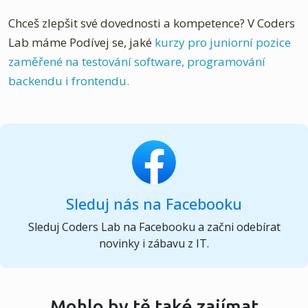
Chceš zlepšit své dovednosti a kompetence? V Coders
Lab máme Podívej se, jaké
kurzy pro juniorní pozice
zaměřené na testování software, programování
backendu i frontendu.
Sleduj nás na Facebooku
Sleduj Coders Lab na Facebooku a začni odebírat
novinky i zábavu z IT.
Mohlo by tě také zajímat