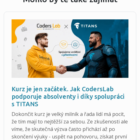
Kurz je jen začátek. Jak CodersLab
podporuje absolventy i díky spolupráci
s TITANS
Dokončit kurz je velký milník a řada lidí má pocit,
že tím mají to nejtěžší za sebou. Ze zkušenosti ale
víme, že skutečná výzva často přichází až po
skončení výuky - uspět na pohovoru, získat první