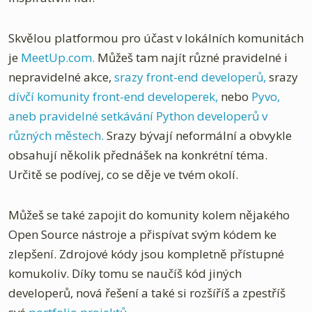
Skvělou platformou pro účast v lokálních komunitách
je
MeetUp.com.
Můžeš tam najít různé pravidelné i
nepravidelné akce,
srazy front-end developerů,
srazy
dívčí komunity front-end developerek,
nebo
Pyvo,
aneb pravidelné setkávání Python developerů v
různých městech.
Srazy bývají neformální a obvykle
obsahují několik přednášek na konkrétní téma.
Určitě se podívej, co se děje ve tvém okolí.
Můžeš se také zapojit do komunity kolem nějakého
Open Source nástroje a přispívat svým kódem ke
zlepšení. Zdrojové kódy jsou kompletně přístupné
komukoliv. Díky tomu se naučíš kód jiných
developerů, nová řešení a také si rozšíříš a zpestříš