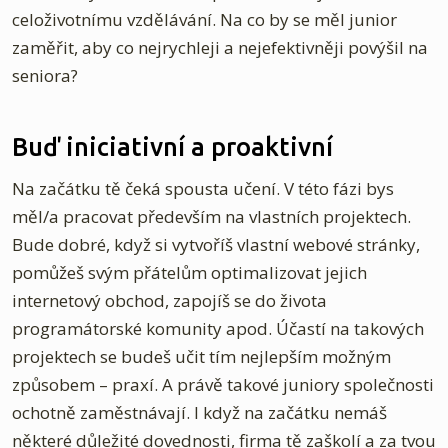
celoživotnímu vzdělávání. Na co by se měl junior
zaměřit, aby co nejrychleji a nejefektivněji povýšil na
seniora?
Buď iniciativní a proaktivní
Na začátku tě čeká spousta učení. V této fázi bys
měl/a pracovat především na vlastních projektech.
Bude dobré, když si vytvoříš vlastní webové stránky,
pomůžeš svým přátelům optimalizovat jejich
internetový obchod, zapojíš se do života
programátorské komunity apod. Účastí na takových
projektech se budeš učit tím nejlepším možným
způsobem – praxí. A právě takové juniory společnosti
ochotně zaměstnávají. I když na začátku nemáš
některé důležité dovednosti, firma tě zaškolí a za tvou