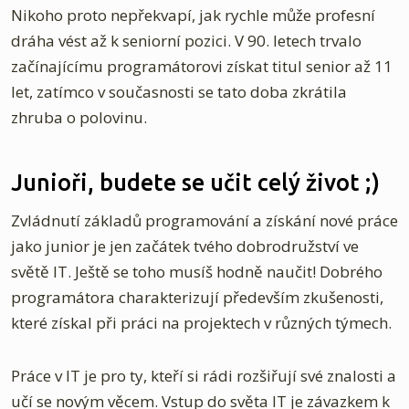
Nikoho proto nepřekvapí, jak rychle může profesní
dráha vést až k seniorní pozici. V 90. letech trvalo
začínajícímu programátorovi získat titul senior až 11
let, zatímco v současnosti se tato doba zkrátila
zhruba o polovinu.
Junioři, budete se učit celý život ;)
Zvládnutí základů programování a získání nové práce
jako junior je jen začátek tvého dobrodružství ve
světě IT. Ještě se toho musíš hodně naučit! Dobrého
programátora charakterizují především zkušenosti,
které získal při práci na projektech v různých týmech.
Práce v IT je pro ty, kteří si rádi rozšiřují své znalosti a
učí se novým věcem. Vstup do světa IT je závazkem k