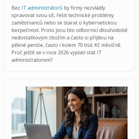
Bez
IT administrátorů
by firmy nezvládly
spravovat svou síť, řešit technické problémy
zaměstnanců nebo se starat o kybernetickou
bezpečnost. Proto jsou tito odborníci dlouhodobě
nedostatkovým zbožím a často si přijdou na
pěkné peníze, často i kolem 70 tisíc Kč měsíčně.
Proč ještě se v roce 2026 vyplatí stát IT
administratorem?