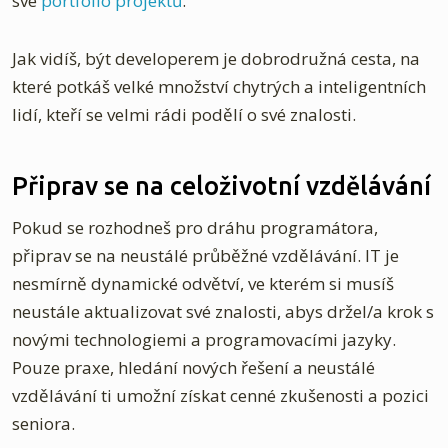
své
portfolio projektů
.
Jak vidíš, být developerem je dobrodružná cesta, na
které potkáš velké množství chytrých a inteligentních
lidí, kteří se velmi rádi podělí o své znalosti.
Připrav se na celoživotní vzdělávání
Pokud se rozhodneš pro dráhu programátora,
připrav se na neustálé průběžné vzdělávání. IT je
nesmírně dynamické odvětví, ve kterém si musíš
neustále aktualizovat své znalosti, abys držel/a krok s
novými technologiemi a programovacími jazyky.
Pouze praxe, hledání nových řešení a neustálé
vzdělávání ti umožní získat cenné zkušenosti a pozici
seniora.