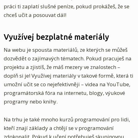
práci ti zaplatí slušné peníze, pokud prokážeš, že se
chceš učit a posouvat dál!
Využívej bezplatné materiály
Na webu je spousta materiálů, ze kterých se můžeš
dozvědět o zajímavých tématech. Pokud pracuješ na
projektu a zjistíš, že máš mezery ve znalostech –
doplň si je! Využívej materiály v takové formě, která ti
umožní učit se co nejefektivněji – videa na YouTube,
programátorská fóra na internetu, blogy, výukové
programy nebo knihy.
Na trhu je také mnoho kurzů programování pro lidi,
kteří znají základy a chtějí se v programování
zdokonalit. Pokud k učení potřebuješ skupinovou