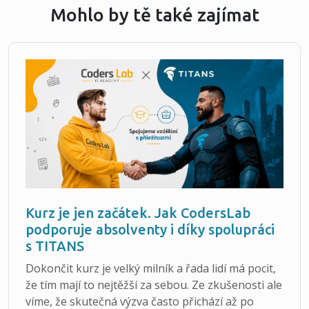
Mohlo by tě také zajímat
Kurz je jen začátek. Jak CodersLab
podporuje absolventy i díky spolupráci
s TITANS
Dokončit kurz je velký milník a řada lidí má pocit,
že tím mají to nejtěžší za sebou. Ze zkušenosti ale
víme, že skutečná výzva často přichází až po