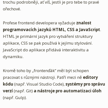
trochu podrobněji, ať víš, jestli je pro tebe to pravé
ořechové.
Profese frontend developera vyžaduje
znalost
programovacích jazyků HTML, CSS a JavaScript
.
HTML je primární jazyk pro vytváření struktury
aplikace, CSS se pak používá k jejímu stylování.
JavaScript do aplikace přidává interaktivitu a
dynamiku.
Kromě toho by „frontenďák“ měl být schopen
pracovat s různými nástroji. Patří mezi ně
editory
kódu
(např. Visual Studio Code),
systémy pro správu
verzí
(např. Git)
a nástroje pro automatizaci úloh
(např. Gulp).