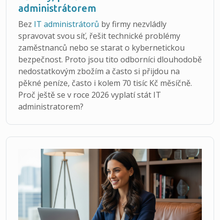
administrátorem
Bez
IT administrátorů
by firmy nezvládly
spravovat svou síť, řešit technické problémy
zaměstnanců nebo se starat o kybernetickou
bezpečnost. Proto jsou tito odborníci dlouhodobě
nedostatkovým zbožím a často si přijdou na
pěkné peníze, často i kolem 70 tisíc Kč měsíčně.
Proč ještě se v roce 2026 vyplatí stát IT
administratorem?