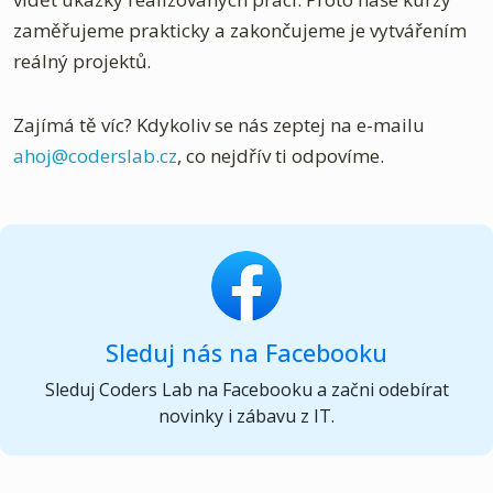
zaměřujeme prakticky a zakončujeme je vytvářením
reálný projektů.
Zajímá tě víc? Kdykoliv se nás zeptej na e-mailu
ahoj@coderslab.cz
, co nejdřív ti odpovíme.
Sleduj nás na Facebooku
Sleduj Coders Lab na Facebooku a začni odebírat
novinky i zábavu z IT.