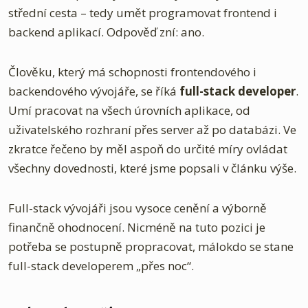
střední cesta – tedy umět programovat frontend i
backend aplikací. Odpověď zní: ano.
Člověku, který má schopnosti frontendového i
backendového vývojáře, se říká
full-stack developer
.
Umí pracovat na všech úrovních aplikace, od
uživatelského rozhraní přes server až po databázi. Ve
zkratce řečeno by měl aspoň do určité míry ovládat
všechny dovednosti, které jsme popsali v článku výše.
Full-stack vývojáři jsou vysoce cenění a výborně
finančně ohodnocení. Nicméně na tuto pozici je
potřeba se postupně propracovat, málokdo se stane
full-stack developerem „přes noc“.