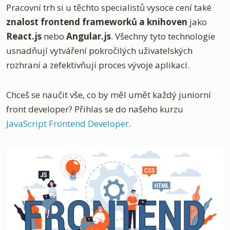
Pracovní trh si u těchto specialistů vysoce cení také
znalost frontend frameworků a knihoven
jako
React.js
nebo
Angular.js
. Všechny tyto technologie
usnadňují vytváření pokročilých uživatelských
rozhraní a zefektivňují proces vývoje aplikací.
Chceš se naučit vše, co by měl umět každý juniorní
front developer? Přihlas se do našeho kurzu
JavaScript Frontend Developer
.