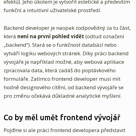
efektů). Jeho úkolem je vytvořit estetické a především
funkční a intuitivní uživatelské prostředí.
Backend developer je naopak zodpovědný za tu část,
která
není na první pohled vidět
(odtud označení
„backend“). Stará se o funkčnost databází nebo
vytváří logiku webových stránek. Díky práci backend
vývojáře je například možné, aby webová aplikace
zpracovala data, která zadáš do poptávkového
formuláře. Zatímco frontend developer musí mít
hodně designového cítění, od backend vývojáře se
pro změnu očekává důkladné analytické myšlení.
Co by měl umět frontend vývojář
Pojďme si ale práci frontend developera představit