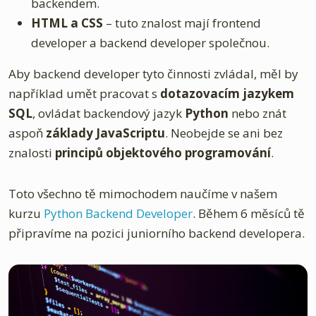
backendem.
HTML a CSS
– tuto znalost mají frontend
developer a backend developer společnou.
Aby backend developer tyto činnosti zvládal, měl by
například umět pracovat s
dotazovacím jazykem
SQL
, ovládat backendový jazyk
Python
nebo znát
aspoň
základy JavaScriptu
. Neobejde se ani bez
znalosti
principů objektového programování
.
Toto všechno tě mimochodem naučíme v našem
kurzu
Python Backend Developer
. Během 6 měsíců tě
připravíme na pozici juniorního backend developera.