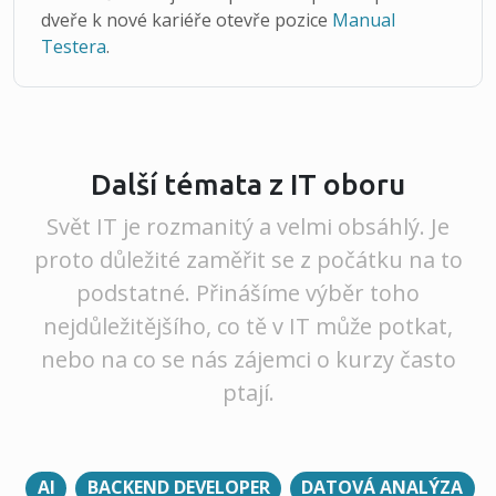
dveře k nové kariéře otevře pozice
Manual
Testera
.
Další témata z IT oboru
Svět IT je rozmanitý a velmi obsáhlý. Je
proto důležité zaměřit se z počátku na to
podstatné. Přinášíme výběr toho
nejdůležitějšího, co tě v IT může potkat,
nebo na co se nás zájemci o kurzy často
ptají.
AI
BACKEND DEVELOPER
DATOVÁ ANALÝZA