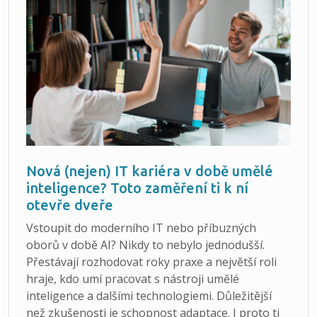
Nová (nejen) IT kariéra v době umělé
inteligence? Toto zaměření ti k ní
otevře dveře
Vstoupit do moderního IT nebo příbuzných
oborů v době AI? Nikdy to nebylo jednodušší.
Přestávají rozhodovat roky praxe a největší roli
hraje, kdo umí pracovat s nástroji umělé
inteligence a dalšími technologiemi. Důležitější
než zkušenosti je schopnost adaptace. I proto ti