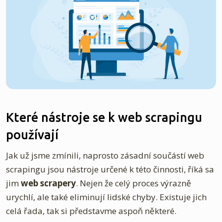
Které nástroje se k web scrapingu
používají
Jak už jsme zmínili, naprosto zásadní součástí web
scrapingu jsou nástroje určené k této činnosti, říká sa
jim
web scrapery
. Nejen že celý proces výrazně
urychlí, ale také eliminují lidské chyby. Existuje jich
celá řada, tak si představme aspoň některé.