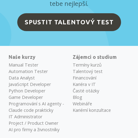
tebe nejlepší.
SPUSTIT TALENTOVÝ TEST
Naše kurzy
Zájemci o studium
Manual Tester
Termíny kurzů
Automation Tester
Talentový test
Data Analyst
Financování
JavaScript Developer
Kariéra v IT
Python Developer
Časté otázky
Game Developer
Blog
Programování s AI agenty -
Webináře
Claude code prakticky
Kariérní konzultace
IT Administrator
Project / Product Owner
AI pro firmy a živnostníky