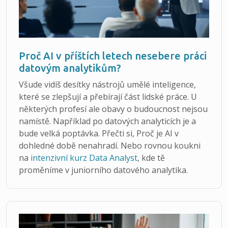
Proč AI v příštích letech nesebere práci
datovým analytikům?
Všude vidíš desítky nástrojů umělé inteligence,
které se zlepšují a přebírají část lidské práce. U
některých profesí ale obavy o budoucnost nejsou
namístě. Například po datových analyticích je a
bude velká poptávka. Přečti si, Proč je AI v
dohledné době nenahradí. Nebo rovnou koukni
na
intenzivní kurz Data Analyst
, kde tě
proměníme v juniorního datového analytika.