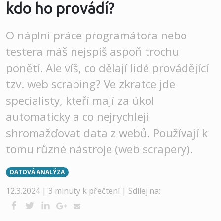
kdo ho provádí?
O náplni práce programátora nebo
testera máš nejspíš aspoň trochu
ponětí. Ale víš, co dělají lidé provádějící
tzv. web scraping? Ve zkratce jde
specialisty, kteří mají za úkol
automaticky a co nejrychleji
shromažďovat data z webů. Používají k
tomu různé nástroje (web scrapery).
DATOVÁ ANALÝZA
12.3.2024 | 3 minuty k přečtení |
Sdílej na: