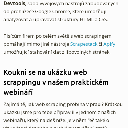
Devtools
, sada vývojových nástrojů zabudovaných
do prohlížeče Google Chrome, které umožňují
analyzovat a upravovat struktury HTML a CSS.
Tisícům firem po celém světě s web scrapingem
pomáhají mimo jiné nástroje
Scrapestack
či
Apify
umožňující stahování dat z libovolných stránek.
Koukni se na ukázku web
scrappingu v našem praktickém
webináři
Zajímá tě, jak web scraping probíhá v praxi? Krátkou
ukázku jsme pro tebe připraviil v jednom z našich
webinářů, který najdeš níže. Je v něm řeč také o