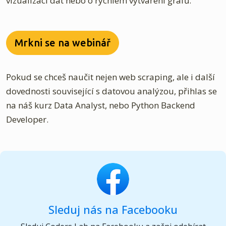
vizualizaci dat nebo o rychlém vytváření grafů.
Mrkni se na webinář
Pokud se chceš naučit nejen web scraping, ale i další
dovednosti související s datovou analýzou, přihlas se
na náš kurz Data Analyst, nebo Python Backend
Developer.
Sleduj nás na Facebooku