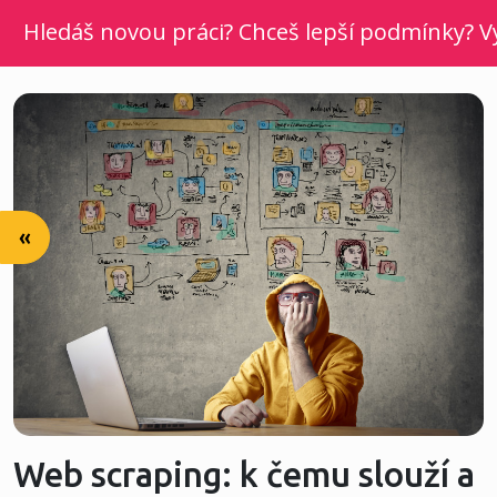
Hledáš novou práci? Chceš lepší podmínky? Vyber
«
Web scraping: k čemu slouží a