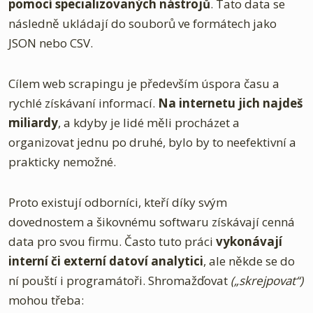
pomocí specializovaných nástrojů
. Tato data se
následně ukládají do souborů ve formátech jako
JSON nebo CSV.
Cílem web scrapingu je především úspora času a
rychlé získávaní informací.
Na internetu jich najdeš
miliardy
, a kdyby je lidé měli procházet a
organizovat jednu po druhé, bylo by to neefektivní a
prakticky nemožné.
Proto existují odborníci, kteří díky svým
dovednostem a šikovnému softwaru získávají cenná
data pro svou firmu. Často tuto práci
vykonávají
interní či externí datoví analytici
, ale někde se do
ní pouští i programátoři. Shromažďovat
(„skrejpovat“)
mohou třeba: