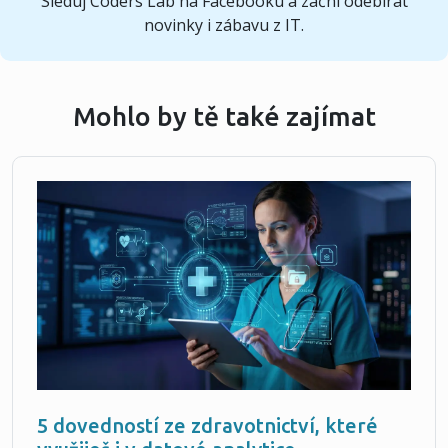
Sleduj Coders Lab na Facebooku a začni odebírat
novinky i zábavu z IT.
Mohlo by tě také zajímat
5 dovedností ze zdravotnictví, které