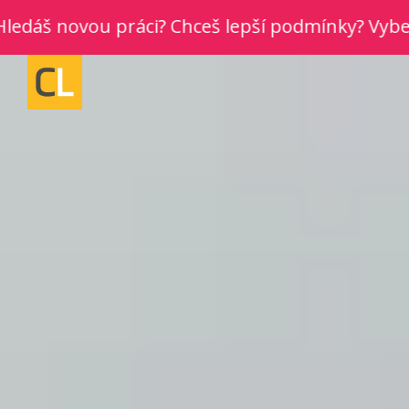
š novou práci? Chceš lepší podmínky? Vyber si no